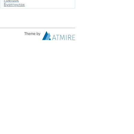
Нэвтрэх
Бүртгүүлэх
Theme by