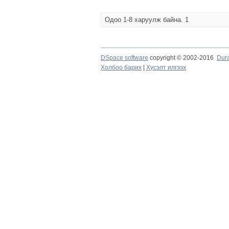
Одоо 1-8 харуулж байна. 1
DSpace software
copyright © 2002-2016
Dur
Холбоо барих
|
Хүсэлт илгээх