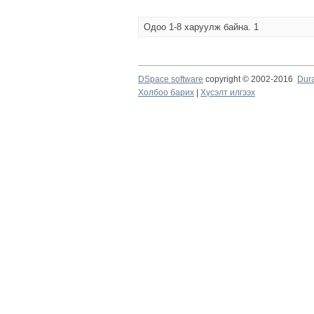
Одоо 1-8 харуулж байна. 1
DSpace software
copyright © 2002-2016
Dur
Холбоо барих
|
Хүсэлт илгээх