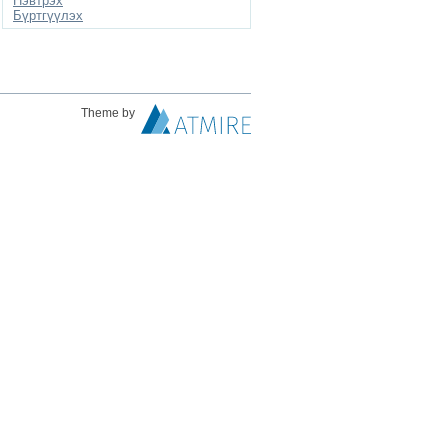
Нэвтрэх
Бүртгүүлэх
Theme by