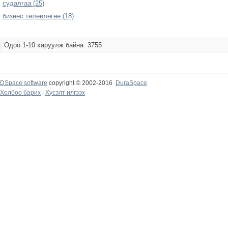
судалгаа (25)
бизнес төлөвлөгөө (18)
Одоо 1-10 харуулж байна. 3755
DSpace software
copyright © 2002-2016
DuraSpace
Холбоо барих
|
Хүсэлт илгээх