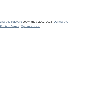
DSpace software
copyright © 2002-2016
DuraSpace
Холбоо барих
|
Хүсэлт илгээх