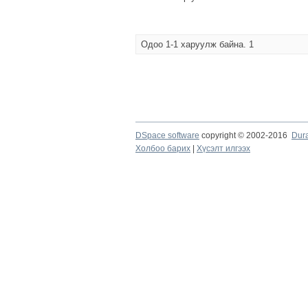
Одоо 1-1 харуулж байна. 1
DSpace software
copyright © 2002-2016
Dur
Холбоо барих
|
Хүсэлт илгээх