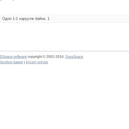
Одоо 1-1 харуулж байна. 1
DSpace software
copyright © 2002-2016
DuraSpace
Холбоо барих
|
Хүсэлт илгээх