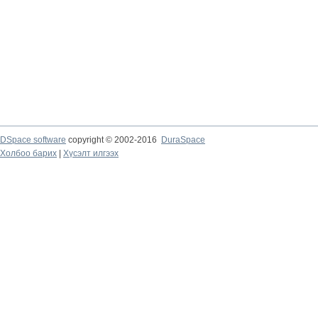
DSpace software
copyright © 2002-2016
DuraSpace
Холбоо барих
|
Хүсэлт илгээх