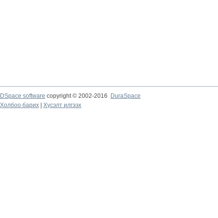
DSpace software
copyright © 2002-2016
DuraSpace
Холбоо барих
|
Хүсэлт илгээх