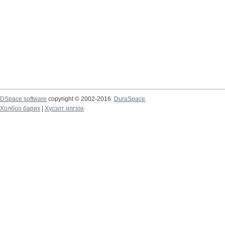
DSpace software
copyright © 2002-2016
DuraSpace
Холбоо барих
|
Хүсэлт илгээх