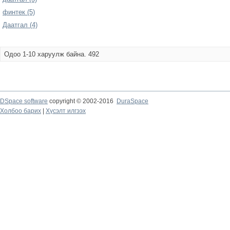
финтек (5)
Даатгал (4)
Одоо 1-10 харуулж байна. 492
DSpace software
copyright © 2002-2016
DuraSpace
Холбоо барих
|
Хүсэлт илгээх