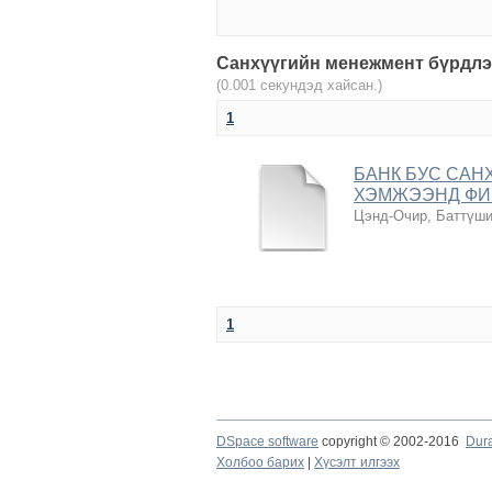
Санхүүгийн менежмент бүрдлээ
(0.001 секундэд хайсан.)
1
БАНК БУС САН
ХЭМЖЭЭНД ФИ
Цэнд-Очир, Баттүши
1
DSpace software
copyright © 2002-2016
Dur
Холбоо барих
|
Хүсэлт илгээх