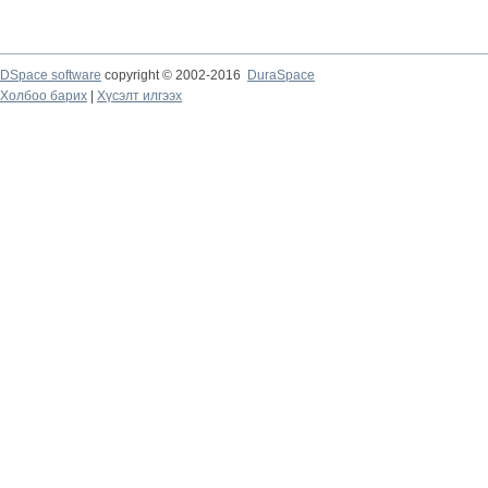
DSpace software
copyright © 2002-2016
DuraSpace
Холбоо барих
|
Хүсэлт илгээх