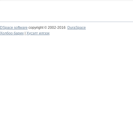
DSpace software
copyright © 2002-2016
DuraSpace
Холбоо барих
|
Хүсэлт илгээх