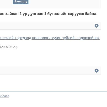
с хайсан 1 үр дүнгээс 1 бүтээлийг харуулж байна.
зээлийн эрсдэлд нөлөөлөгч хүчин зүйлийг тодорхойлох
(
2025-06-20
)
aSpace