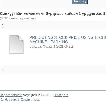
Санхүүгийн менежмент бүрдлээс хайсан 1 үр дүнгээс 1
(0.001 секундэд хайсан.)
1
PREDICTING STOCK PRICE USING TECH
MACHINE LEARNING
Bayaraa, Chantsal
(
2021-06-21
)
1
DSpace software
copyright © 2002-2016
DuraSpace
Холбоо барих
|
Хүсэлт илгээх