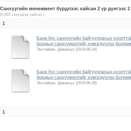
Санхүүгийн менежмент бүрдлээс хайсан 2 үр дүнгээс 2
(0.003 секундэд хайсан.)
1
Банк бус санхүүгийн байгууллагын нээлттэ
бондын санхүүжилтийг нэмэгдүүлэх болом
Энхтайван, Даваахүү
(
2019-06-24
)
Банк бус санхүүгийн байгууллагын нээлттэ
бондын санхүүжилтийг нэмэгдүүлэх болом
Энхтайван, Даваахүү
(
2019-06-28
)
1