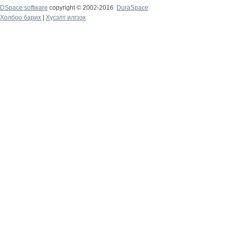
DSpace software
copyright © 2002-2016
DuraSpace
Холбоо барих
|
Хүсэлт илгээх