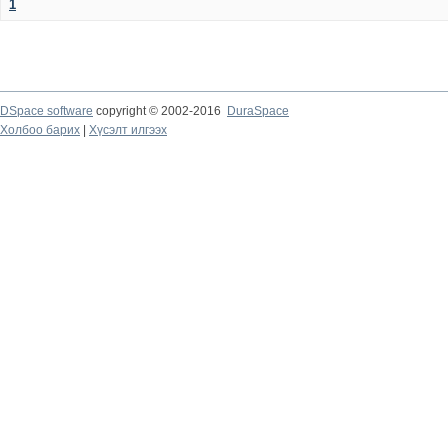
1
DSpace software
copyright © 2002-2016
DuraSpace
Холбоо барих
|
Хүсэлт илгээх