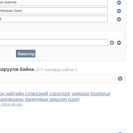
 харуулж байна.
(0.0 секундэд хайсан.)
н нийтийн сүлжээний хэрэглээг удирдах бодлогыг
Арилжааны банкуудын жишээн дээр)
(
2016-06-04
)