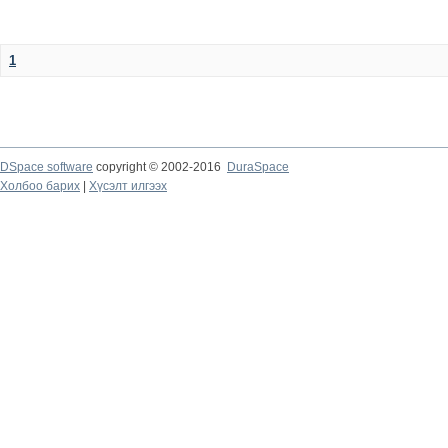
1
DSpace software
copyright © 2002-2016
DuraSpace
Холбоо барих
|
Хүсэлт илгээх