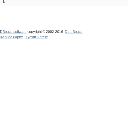
1
DSpace software
copyright © 2002-2016
DuraSpace
Холбоо барих
|
Хүсэлт илгээх