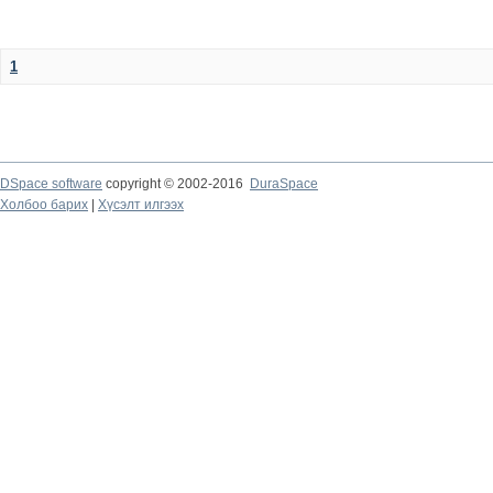
1
DSpace software
copyright © 2002-2016
DuraSpace
Холбоо барих
|
Хүсэлт илгээх