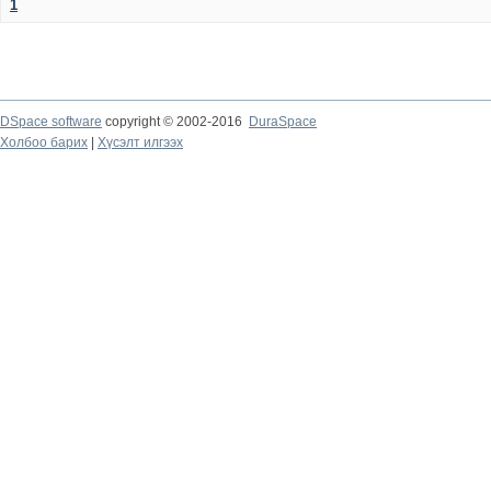
1
DSpace software
copyright © 2002-2016
DuraSpace
Холбоо барих
|
Хүсэлт илгээх