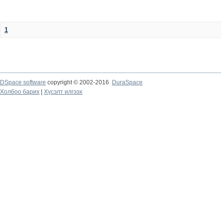
1
DSpace software
copyright © 2002-2016
DuraSpace
Холбоо барих
|
Хүсэлт илгээх