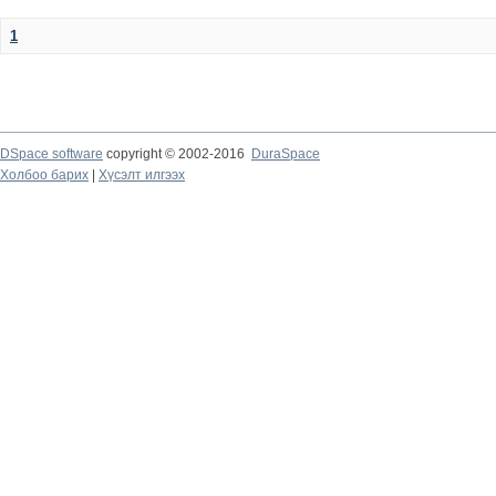
1
DSpace software
copyright © 2002-2016
DuraSpace
Холбоо барих
|
Хүсэлт илгээх