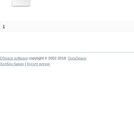
1
DSpace software
copyright © 2002-2016
DuraSpace
Холбоо барих
|
Хүсэлт илгээх