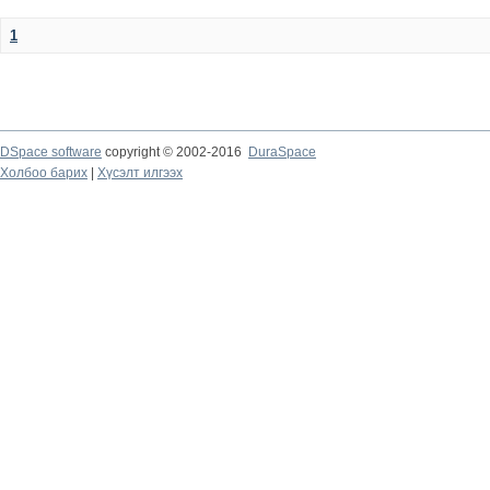
1
DSpace software
copyright © 2002-2016
DuraSpace
Холбоо барих
|
Хүсэлт илгээх