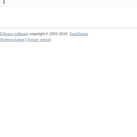
1
DSpace software
copyright © 2002-2016
DuraSpace
Холбоо барих
|
Хүсэлт илгээх