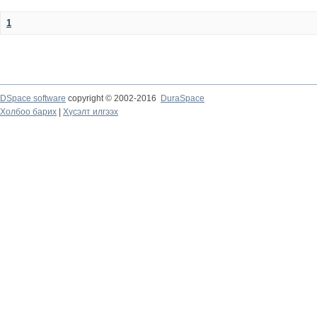
1
DSpace software
copyright © 2002-2016
DuraSpace
Холбоо барих
|
Хүсэлт илгээх