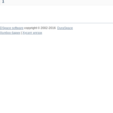
1
DSpace software
copyright © 2002-2016
DuraSpace
Холбоо барих
|
Хүсэлт илгээх