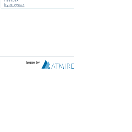
Нэвтрэх
Бүртгүүлэх
Theme by