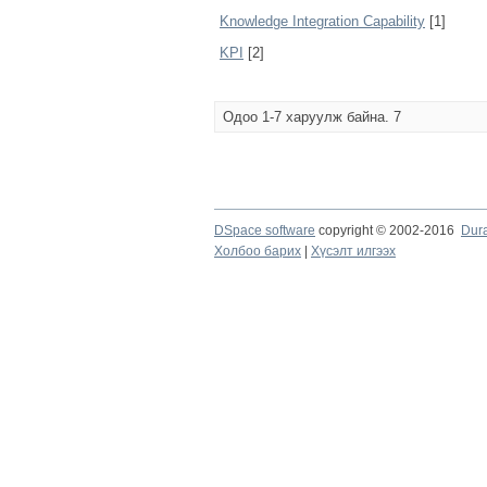
Knowledge Integration Capability
[1]
KPI
[2]
Одоо 1-7 харуулж байна. 7
DSpace software
copyright © 2002-2016
Dur
Холбоо барих
|
Хүсэлт илгээх